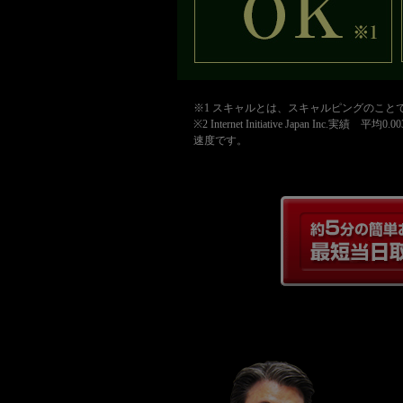
※1 スキャルとは、スキャルピングのこ
※2 Internet Initiative Jap
速度です。