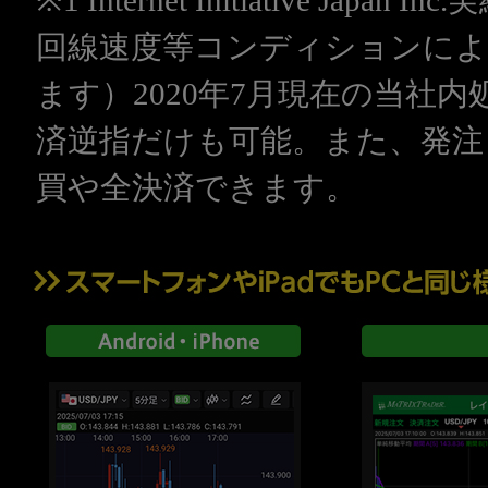
※1 Internet Initiative Jap
回線速度等コンディションに
ます）2020年7月現在の当社内
済逆指だけも可能。また、発注
買や全決済できます。