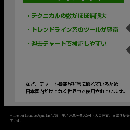
※ Internet Initiative Japan Inc.実績 平均0.003～0.00
度です。