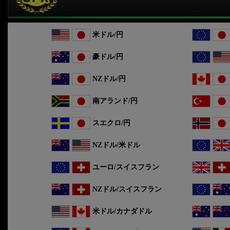
米ドル/円
豪ドル/円
NZドル/円
南アランド/円
スエクロ/円
NZドル/米ドル
ユーロ/スイスフラン
NZドル/スイスフラン
米ドル/カナダドル