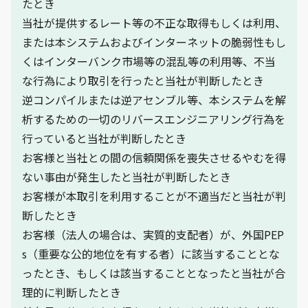
たとき
当社が提供するレート等の不正な取得もしくは利用、
または本システムおよびインターネットの脆弱性もし
くはインターバンク市場等の混乱等の利用等、不当
な行為により取引を行ったと当社が判断したとき
逆コンパイルまたは逆アセンブル等、本システムを解
析するための一切のリバースエンジニアリング行為を
行っていると当社が判断したとき
お客様と当社との間の信頼関係を喪失させるやむを得
ない事由が発生したと当社が判断したとき
お客様が本取引を利用することが不適当だと当社が判
断したとき
お客様（法人の場合は、実質的支配者）が、外国PEP
s（重要な公的地位を有する者）に該当することとな
ったとき、もしくは該当することとなったと当社が合
理的に判断したとき