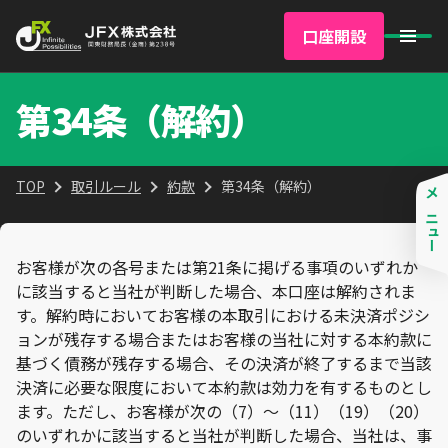
口座開設
第34条（解約）
TOP
取引ルール
約款
第34条（解約）
メニュー
お客様が次の各号または第21条に掲げる事項のいずれか
に該当すると当社が判断した場合、本口座は解約されま
す。解約時においてお客様の本取引における未決済ポジシ
ョンが残存する場合またはお客様の当社に対する本約款に
基づく債務が残存する場合、その決済が終了するまで当該
決済に必要な限度において本約款は効力を有するものとし
ます。ただし、お客様が次の（7）～（11）（19）（20）
のいずれかに該当すると当社が判断した場合、当社は、事