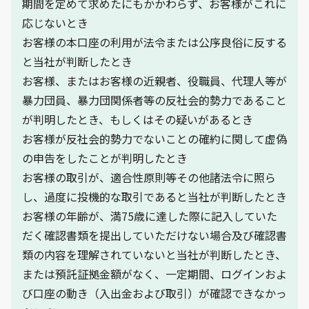
期間を定めて求めたにもかかわらず、お客様がこれに
応じないとき
お客様の本口座の利用が法令または公序良俗に反する
と当社が判断したとき
お客様、またはお客様の近親者、役職員、代理人等が
暴力団員、暴力団関係者等の反社会的勢力であること
が判明したとき、もしくはその疑いがあるとき
お客様が反社会的勢力でないことの確約に関して虚偽
の申告をしたことが判明したとき
お客様の取引が、適合性原則等その他諸法令に照ら
し、過度に投機的な取引であると当社が判断したとき
お客様の年齢が、満75歳に達した際に記入していた
だく確認書類を提出していただけない場合及び確認書
類の内容を理解されていないと当社が判断したとき、
または預託証拠金額がなく、一定期間、ログインおよ
び口座の動き（入出金および取引）が確認できなかっ