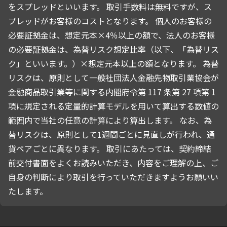
をスプレッドといいます。 取引手数料は無料ですが、ス
プレッドがお客様のコストとなります。 個人のお客様の
必要証拠金は、想定元本×4％以上の額で、法人のお客様
の必要証拠金は、為替リスク想定比率（以下、「為替リス
ク」といいます。）×想定元本以上の額となります。 為替
リスクは、原則として一般社団法人金融先物取引業協会が
金融商品取引業等に関する内閣府令第 117 条第 27 項第 1
項に規定される定量的計算モデルを用いて算出する数値の
範囲内で当社の任意の計算により算出します。 なお、為
替リスクは、原則として1週間ごとに見直しが行われ、通
貨ペアごとに異なります。 取引にあたっては、契約締結
前交付書面をよくお読みいただき、内容をご理解の上、ご
自身の判断により取引を行っていただきますようお願いい
たします。