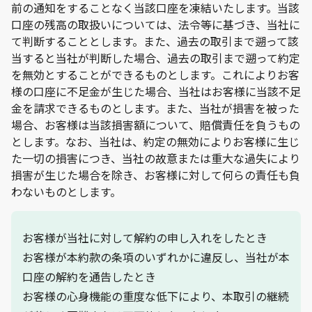
前の通知をすることなく当該口座を凍結いたします。当該
口座の残高の取扱いについては、法令等に基づき、当社に
て判断することとします。また、過去の取引まで遡って該
当すると当社が判断した場合、過去の取引まで遡って約定
を無効とすることができるものとします。これによりお客
様の口座に不足金が生じた場合、当社はお客様に当該不足
金を請求できるものとします。また、当社が損害を被った
場合、お客様は当該損害額について、賠償責任を負うもの
とします。なお、当社は、約定の無効によりお客様に生じ
た一切の損害につき、当社の故意または重大な過失により
損害が生じた場合を除き、お客様に対して何らの責任も負
わないものとします。
お客様が当社に対して解約の申し入れをしたとき
お客様が本約款の条項のいずれかに違反し、当社が本
口座の解約を通告したとき
お客様の心身機能の重度な低下により、本取引の継続