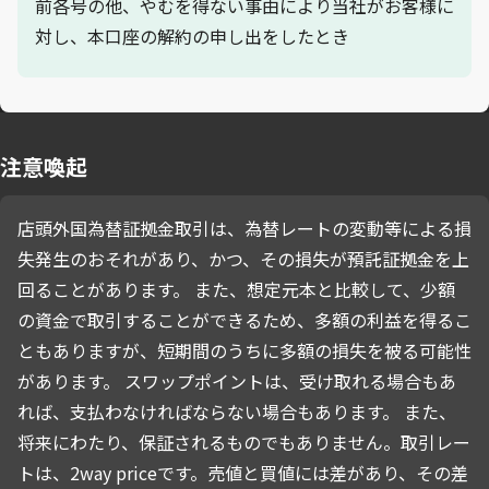
前各号の他、やむを得ない事由により当社がお客様に
対し、本口座の解約の申し出をしたとき
注意喚起
店頭外国為替証拠金取引は、為替レートの変動等による損
失発生のおそれがあり、かつ、その損失が預託証拠金を上
回ることがあります。 また、想定元本と比較して、少額
の資金で取引することができるため、多額の利益を得るこ
ともありますが、短期間のうちに多額の損失を被る可能性
があります。 スワップポイントは、受け取れる場合もあ
れば、支払わなければならない場合もあります。 また、
将来にわたり、保証されるものでもありません。取引レー
トは、2way priceです。売値と買値には差があり、その差