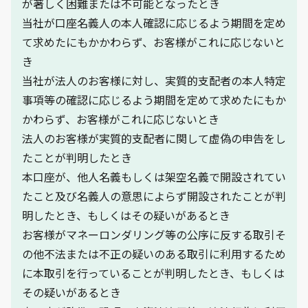
が著しく困難または不可能となったとき
当社が口座名義人の本人確認に応じるよう期間を定め
て求めたにもかかわらず、お客様がこれに応じないと
き
当社が法人のお客様に対し、実質的支配者の本人特定
事項等の確認に応じるよう期間を定めて求めたにもか
かわらず、お客様がこれに応じないとき
法人のお客様が実質的支配者に関して虚偽の申告をし
たことが判明したとき
本口座が、他人名義もしくは架空名義で開設されてい
たこと及び名義人の意思によらず開設されたことが判
明したとき、もしくはその疑いがあるとき
お客様がマネーロンダリング等の公序に反する取引そ
の他不法または不正の疑いのある取引に利用するため
に本取引を行っていることが判明したとき、もしくは
その疑いがあるとき