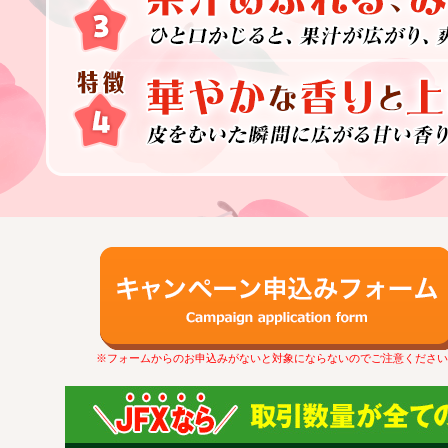
※フォームからのお申込みがないと対象にならないのでご注意ください