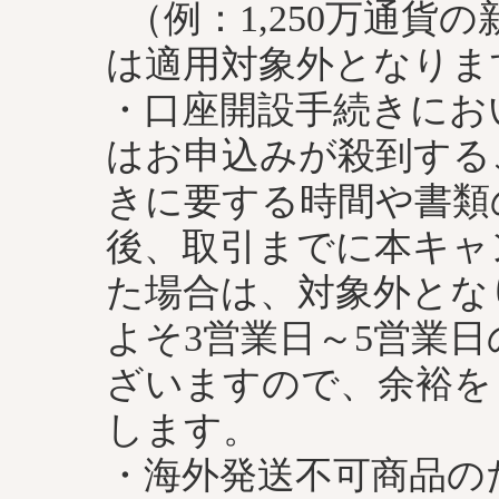
（例：1,250万通貨
は適用対象外となりま
・口座開設手続きにお
はお申込みが殺到する
きに要する時間や書類
後、取引までに本キャ
た場合は、対象外とな
よそ3営業日～5営業
ざいますので、余裕を
します。
・海外発送不可商品の