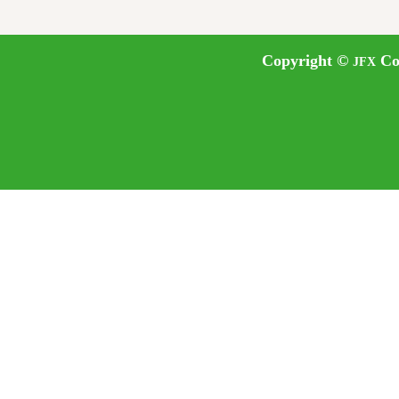
Copyright ©
Cor
JFX