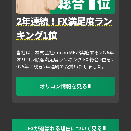
2年連続！
FX満足度ラン
キング1位
当社は、株式会社oricon MEが実施する2026年
オリコン顧客満足度ランキング FX 総合1位を2
025年に続き2年連続で受賞いたしました。
オリコン情報を見る
JFXが選ばれる理由について見る