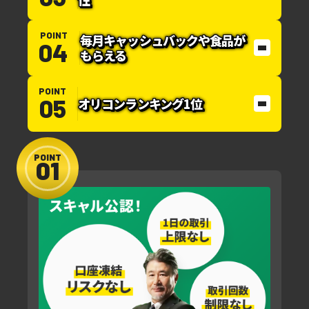
POINT
毎月キャッシュバックや
食品が
もらえる
POINT
オリコンランキング1位
POINT