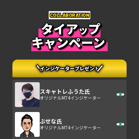
COLLABORATION
タイア
プ
ッ
キャンペーン
インジケータープレゼント
スキャトレふうた氏
オリジナルMT4インジケーター
ぶせな氏
オリジナルMT4インジケーター