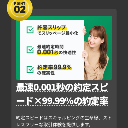
POINT
最速0.001秒の約定スピ
ード
×99.99%の約定率
約定スピードはスキャルピングの生命線、
スト
レスフリーな取引体験を提供します。