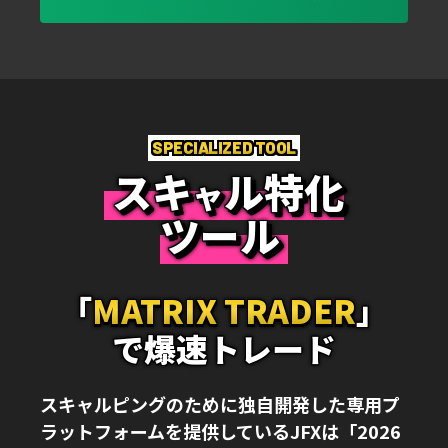
SPECIALIZED TOOL
スキ
ル特化
ャ
ツール
｢
MATRIX TRADER
｣
で爆速トレード
スキャルピングのために独自開発した専用プ
ラットフォームを提供しているJFXは「2026