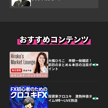
おすすめコンテンツ
大橋ひろこ 早朝一発確認！
前日のまとめ＆本日の注目ポ
イント
投資家クロユキ 激熱仲値タ
イム9時～LIVE放送