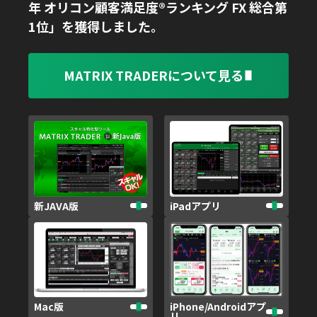
年 オリコン顧客満足度®ランキング FX 総合第
1位」を獲得しました。
MATRIX TRADERについて見る
新JAVA版
iPadアプリ
iPhone/Androidアプ
Mac版
リ