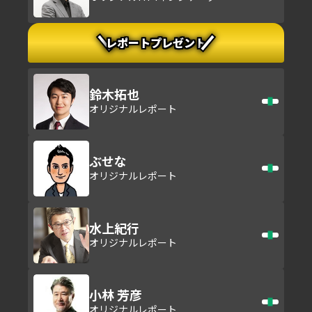
レポートプレゼント
鈴木拓也
オリジナルレポート
ぶせな
オリジナルレポート
水上紀行
オリジナルレポート
小林 芳彦
オリジナルレポート