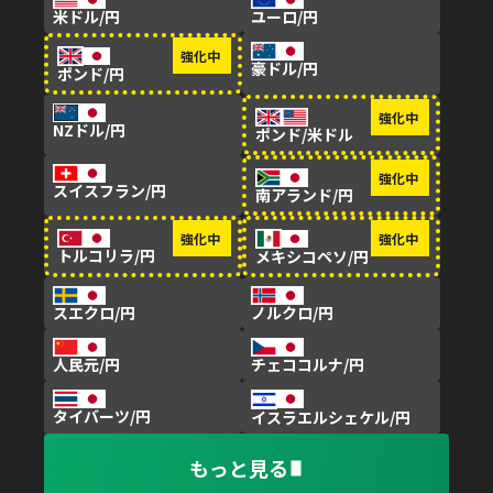
米ドル/円
ユーロ/円
豪ドル/円
ポンド/円
NZドル/円
ポンド/米ドル
スイスフラン/円
南アランド/円
トルコリラ/円
メキシコペソ/円
スエクロ/円
ノルクロ/円
人民元/円
チェココルナ/円
タイバーツ/円
イスラエルシェケル/円
もっと見る