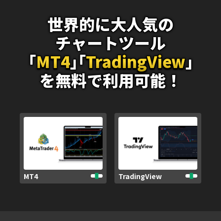
世界的に大人気の
チャートツール
｢
MT4
｣
｢
TradingView
｣
を無料で利用可能！
MT4
TradingView