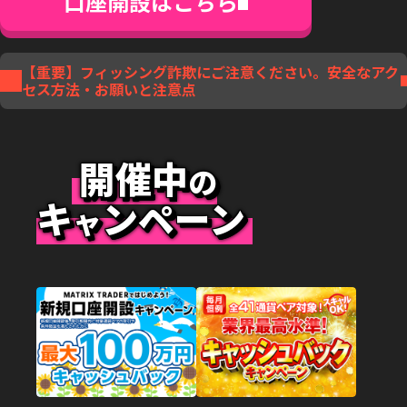
口座開設はこちら
【重要】フィッシング詐欺にご注意ください。安全なアク
セス方法・お願いと注意点
開催中
の
キ
ンペーン
ャ