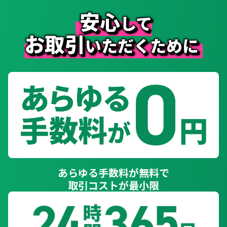
安心
して
お取引
いただくために
あらゆる手数料が無料で
取引コストが最小限