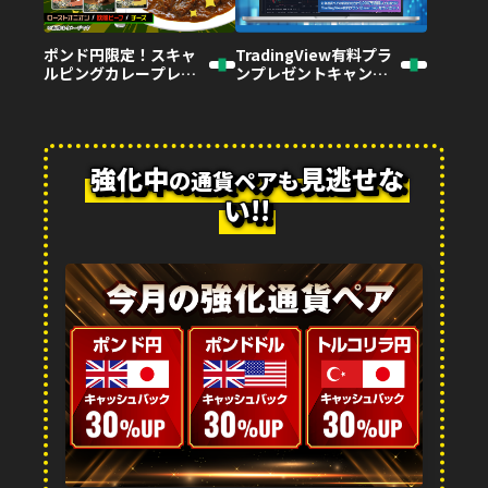
ポンド円限定！スキャ
TradingView有料プラ
ルピングカレープレゼ
ンプレゼントキャンペ
ントキャンペーン!
ーン!
強化中
見逃せな
の通貨ペアも
い!!