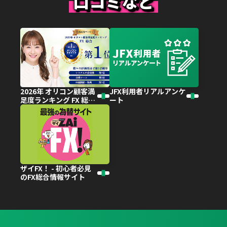
口コミなど
2026年 オリコン顧客満
JFX利用者リアルアンケ
足度ランキング FX 総合
ート
第１位獲得
ザイFX！ - 初心者必見
のFX総合情報サイト