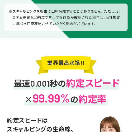
※スキャルピングを理由に口座凍結することはありません。 ただし、シ
ステム売買など約款で禁止する行為が確認された場合は、当社規定
に基づき口座凍結させていただく場合がございます。
業界最高水準!!
約定スピード
最速
秒の
0.001
99.99%
約定率
×
の
約定スピードは
スキャルピングの生命線、