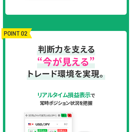
POINT 02
判断力を支える
“今が見える”
トレード環境を実現。
リアルタイム損益表示
で
常時ポジション状況を把握