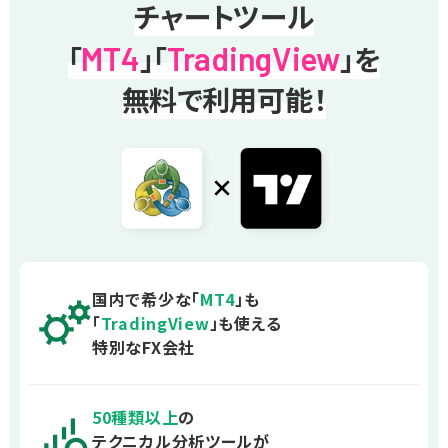
チャートツール
「
MT4
」「
TradingView
」を
無料で利用可能！
国内で希少な「
MT4
」も
「
TradingView
」も使える
特別なFX会社
50
種類以上
の
テクニカル分析ツールが