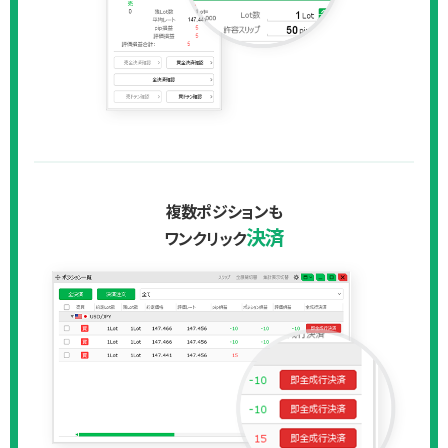
複数ポジションも
決済
ワンクリック