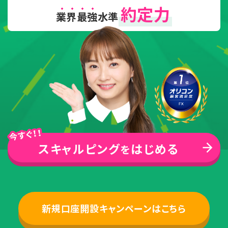
約定力
業界最強
水準
スキャルピング
はじめる
を
新規口座開設
キャンペーンはこちら