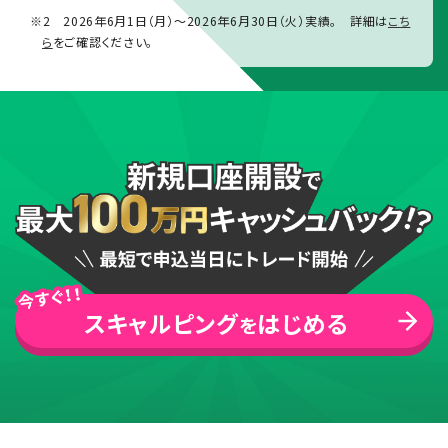
※2
2026年6月1日（月）～2026年6月30日（火）
実績。 詳細は
こち
ら
をご確認ください。
スキャルピング
はじめる
を