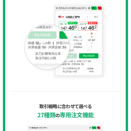
取引戦略に合わせて選べる
27種類
専用注文機能
の