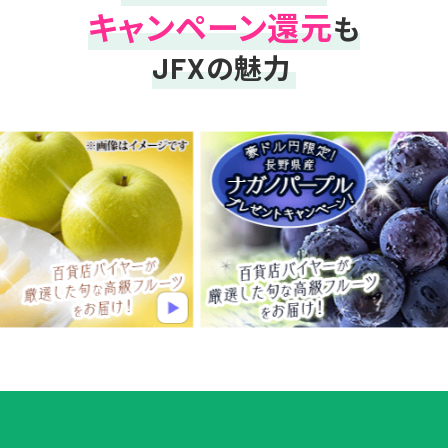
キャンペーン還元
も
の魅力
JFX