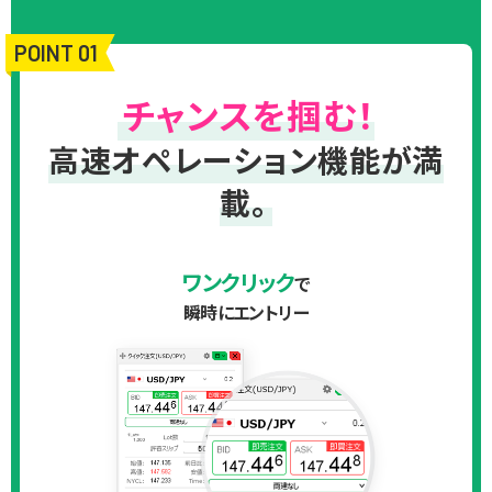
POINT 01
チャンスを掴む！
高速オペレーション機能が満
載。
ワンクリック
で
瞬時にエントリー