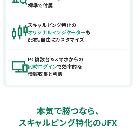
標準で付属
スキャルピング特化の
オリジナルインジケーター
も
配布。
自由にカスタマイズ
PC複数台＆スマホからの
同時ログイン
で効率的な
情報収集と判断
本気で勝つなら、
スキャルピング特化の
JFX