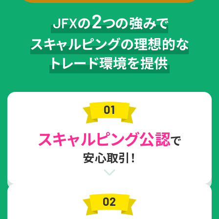
2
の
つの強みで
JFX
スキャルピングの理想的な
トレード環境を提供
01
スキャルピング公認
で
安心取引！
02