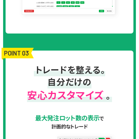
POINT 03
トレードを整える。
自分だけの
安心カスタマイズ
。
最大発注ロット数の表示
で
計画的なトレード