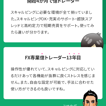
開始
4か月
で
億
トレーダー
スキャルピングに必要な環境が全て揃っていまし
た。スキャルピングOK・充実のサポート・超狭スプ
レッドと高約定力で短期売買をサポート。使ってみ
たら違いが分かります。
クロユキ氏
FX専業
億
トレーダー
13年目
操作性が優れていて、スキャルピングに対応してい
るだけあって各機能が抜群に良くストレスを感じま
せん。また、自由な設定が可能で、手法に合わせた
使い方ができるのも良いですね。