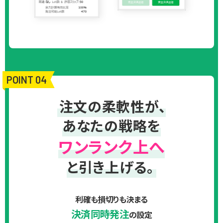
POINT 04
注文の柔軟性が、
あなたの戦略を
ワンランク上へ
と引き上げる。
利確も損切りも決まる
決済同時発注
の設定