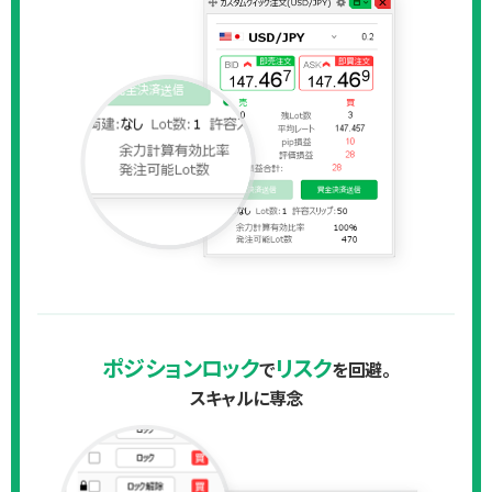
ポジションロック
リスク
で
を回避。
スキャルに専念