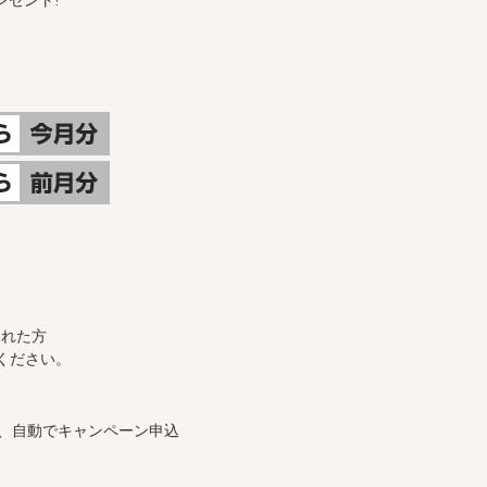
レゼント!
された方
ください。
、自動でキャンペーン申込