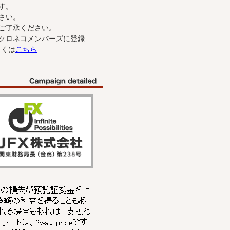
す。
さい。
ご了承ください。
クロネコメンバーズに登録
しくは
こちら