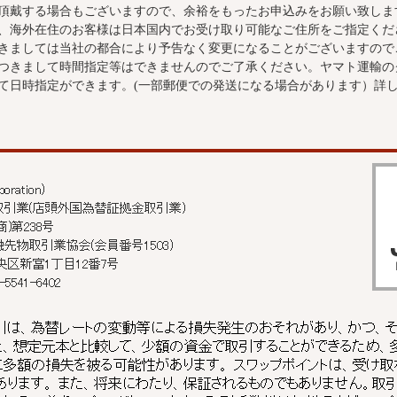
を頂戴する場合もございますので、余裕をもったお申込みをお願い致しま
、海外在住のお客様は日本国内でお受け取り可能なご住所をご指定くだ
きましては当社の都合により予告なく変更になることがございますので
つきまして時間指定等はできませんのでご了承ください。ヤマト運輸の
て日時指定ができます。(一部郵便での発送になる場合があります）詳