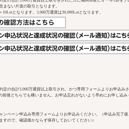
定の合計3,000万通貨以上取引をされた方に福岡県産ピオーネ1房をプ
含まない片道の取引となります。
＝10Lotとなります。3,000万通貨は30,000Lotとなります。
約定の合計3,000万通貨以上取引され、かつ専用フォームよりお申込み
の前後どちらでも構いません。お申込忘れがないよう早めにお申し込み
ャンペーン申込み専用フォームよりお申込みください。（申込み完了後
ますので、確認後かならず保存しておいてください）