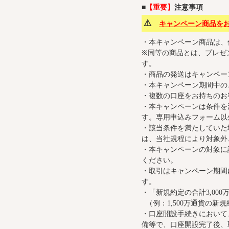
■
【重要】
注意事項
⚠️
キャンペーン商品を
・本キャンペーン商品は、
※同等の商品とは、プレゼ
す。
・商品の発送はキャンペー
・本キャンペーン期間中の
・複数の口座をお持ちのお
・本キャンペーンは条件を
す。専用申込みフォーム以
・該当条件を満たしていた
は、当社規程により対象外
・本キャンペーンの対象に
ください。
・取引はキャンペーン期間
す。
・「新規約定の合計3,00
（例：1,500万通貨の
・口座開設手続きにおいて
備等で、口座開設完了後、