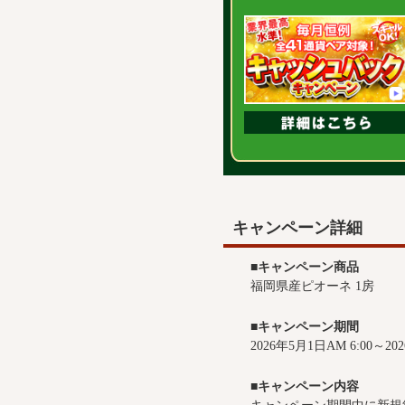
キャンペーン詳細
■キャンペーン商品
福岡県産ピオーネ 1房
■キャンペーン期間
2026年5月1日AM 6:00～20
■キャンペーン内容