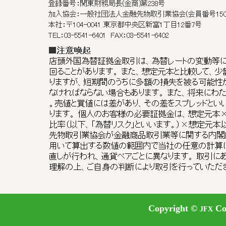
Copyright ©
Cor
JFX