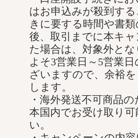
はお申込みが殺到する
きに要する時間や書類
後、取引までに本キャ
た場合は、対象外とな
よそ3営業日～5営業
ざいますので、余裕を
します。
・海外発送不可商品の
本国内でお受け取り可
い。
・キャンペーンの内容