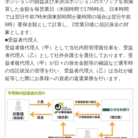
ポジションの損益及び未決済ポジションのスワップを加減
算した金額を毎営業日（米国時間で17時時点、日本時間
では翌日午前7時米国東部時間が夏時間の場合は翌日午前
6時）要保全額として計算し、2営業日後に信託保全の対
象とします。
■受益者代理人
受益者復代理人（甲）として当社内部管理責任者を、受益
者代理人（乙）として社外弁護士を選任しております。受
益者復代理人（甲）が日々の保全金額等の確認など通常時
の信託状況の管理を行い、受益者代理人（乙）は当社が破
綻等した際にお客様への資産の返還業務を行います。