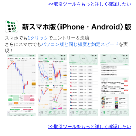
>>取引ツールをもっと詳しく確認したい
スマホでも
1クリック
でエントリー＆決済
さらにスマホでも
パソコン版と同じ頻度と約定スピード
を実
現！
>>取引ツールをもっと詳しく確認したい