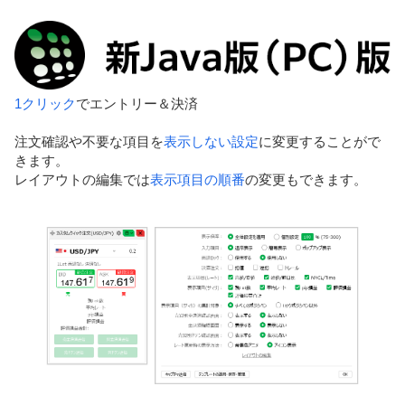
1クリック
でエントリー＆決済
注文確認や不要な項目を
表示しない設定
に変更することがで
きます。
レイアウトの編集では
表示項目の順番
の変更もできます。