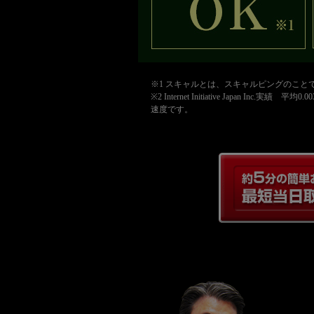
※1 スキャルとは、スキャルピングのこ
※2 Internet Initiative Jap
速度です。