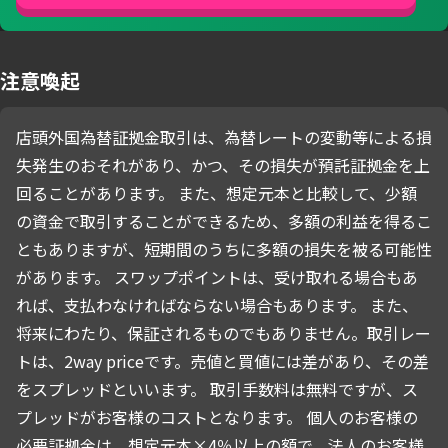
注意喚起
店頭外国為替証拠金取引は、為替レートの変動等による損
失発生のおそれがあり、かつ、その損失が預託証拠金を上
回ることがあります。 また、想定元本と比較して、少額
の資金で取引することができるため、多額の利益を得るこ
ともありますが、短期間のうちに多額の損失を被る可能性
があります。 スワップポイントは、受け取れる場合もあ
れば、支払わなければならない場合もあります。 また、
将来にわたり、保証されるものでもありません。取引レー
トは、2way priceです。売値と買値には差があり、その差
をスプレッドといいます。 取引手数料は無料ですが、ス
プレッドがお客様のコストとなります。 個人のお客様の
必要証拠金は、想定元本×4％以上の額で、法人のお客様