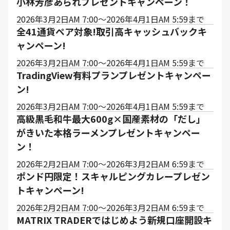
小林芳彦あられプレゼントキャンペーン！
2026年3月2日AM 7:00～2026年4月1日AM 5:59まで
全41通貨ペア対象!取引高キャッシュバックキ
ャンペーン!
2026年3月2日AM 7:00～2026年4月1日AM 5:59まで
TradingView有料プランプレゼントキャンペー
ン!
2026年3月2日AM 7:00～2026年4月1日AM 5:59まで
高級黒毛和牛最大600g×国産素材の「だし」
がきいた本格ラーメンプレゼントキャンペー
ン！
2026年2月2日AM 7:00～2026年3月2日AM 6:59まで
ポンド円限定！スキャルピングカレープレゼン
トキャンペーン!
2026年2月2日AM 7:00～2026年3月2日AM 6:59まで
MATRIX TRADERではじめよう新規口座開設キ