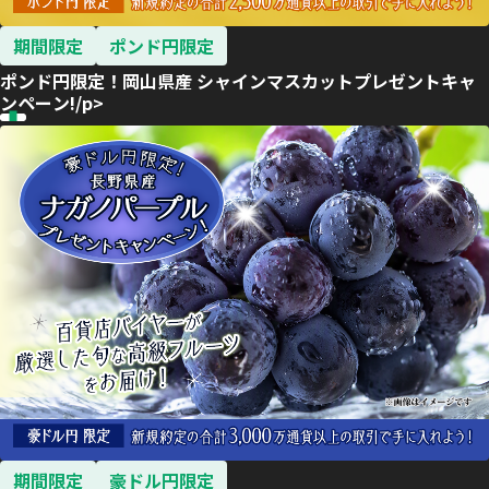
期間限定
ポンド円限定
ポンド円限定！岡山県産 シャインマスカットプレゼントキャ
ンペーン!/p>
期間限定
豪ドル円限定