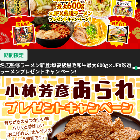
期間限定
名店監修ラーメン新登場!高級黒毛和牛最大600g×JFX厳選
ラーメンプレゼントキャンペーン!