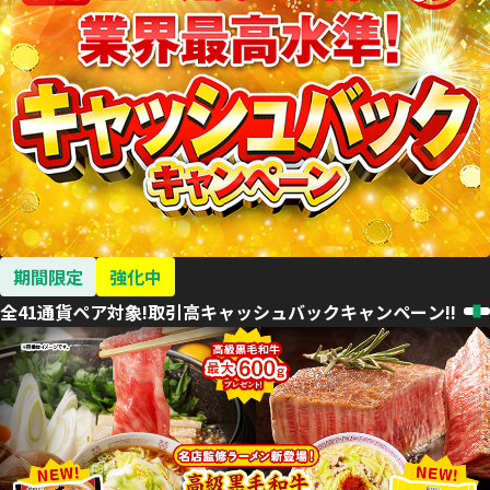
期間限定
強化中
全41通貨ペア対象!取引高キャッシュバックキャンペーン!!