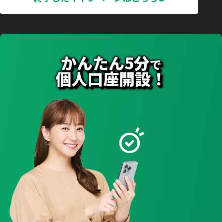
かんたん5分
で
個人口座開設！