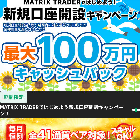
期間限定
MATRIX TRADERではじめよう新規口座開設キャンペー
ン！