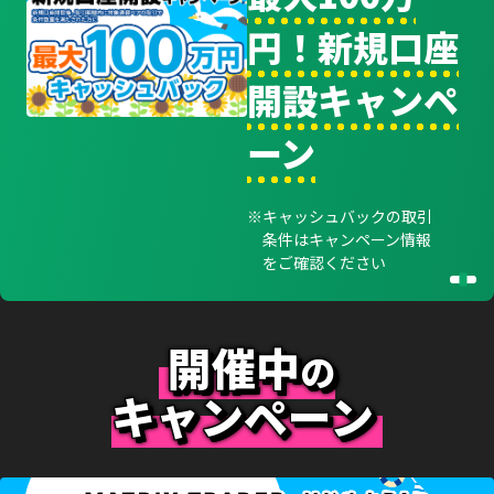
円！新規口座
開設キャンペ
ーン
キャッシュバックの取引
条件はキャンペーン情報
をご確認ください
開催中
の
キャンペーン