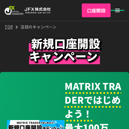
口座開設
TOP
注目のキャンペーン
新規口座開設
キャンペーン
MATRIX TRA
DERではじめ
よう！
最大100万