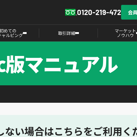
0120-219-472
会
初めての
マーケット
取引詳細
キャルピング
ノウハウ
ac版マニュアル
しない場合はこちらをご利用く