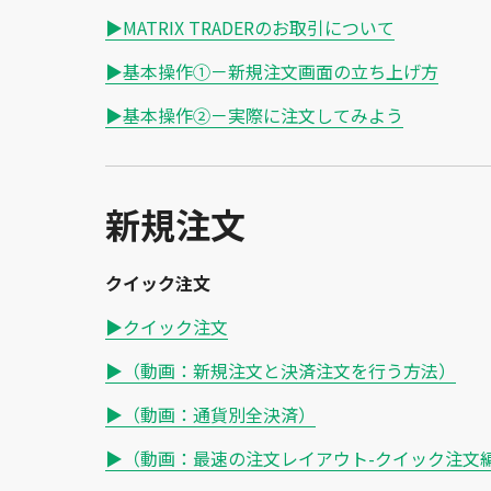
▶MATRIX TRADERのお取引について
▶基本操作①－新規注文画面の立ち上げ方
▶基本操作②－実際に注文してみよう
新規注文
クイック注文
▶クイック注文
▶（動画：新規注文と決済注文を行う方法）
▶（動画：通貨別全決済）
▶（動画：最速の注文レイアウト-クイック注文編