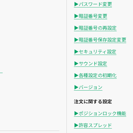
▶パスワード変更
▶暗証番号変更
▶暗証番号の再設定
▶暗証番号保存設定変更
▶セキュリティ設定
▶サウンド設定
）
▶各種設定の初期化
▶バージョン
注文に関する設定
▶ポジションロック機能
▶許容スプレッド