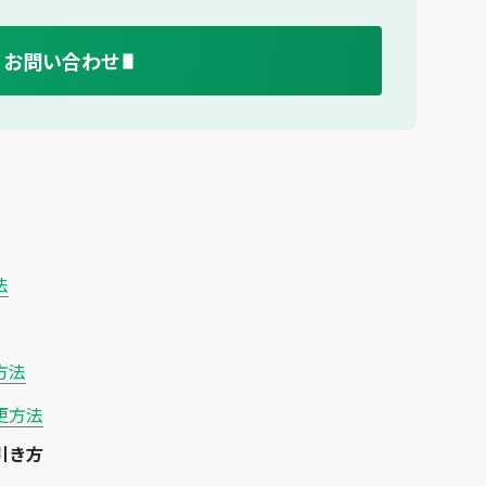
お問い合わせ
法
方法
更方法
引き方