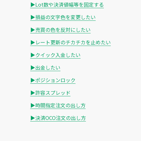
▶Lot数や決済値幅等を固定する
▶損益の文字色を変更したい
▶売買の色を反対にしたい
▶レート更新のチカチカを止めたい
▶クイック入金したい
▶出金したい
▶ポジションロック
▶許容スプレッド
▶時間指定注文の出し方
▶決済OCO注文の出し方