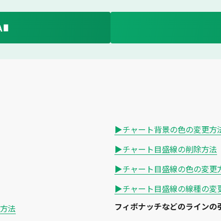
A
▶チャート背景の色の変更方
▶チャート目盛線の削除方法
▶チャート目盛線の色の変更
▶チャート目盛線の線種の変
フィボナッチなどのラインの
方法