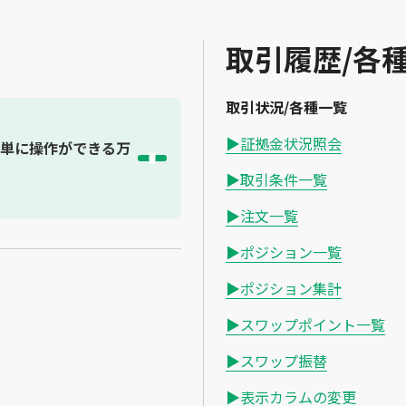
取引履歴/各
取引状況/各種一覧
▶証拠金状況照会
単に操作ができる万
▶取引条件一覧
▶注文一覧
▶ポジション一覧
▶ポジション集計
▶スワップポイント一覧
▶スワップ振替
▶表示カラムの変更