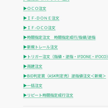
▶ＯＣＯ注文
▶ＩＦ-ＤＯＮＥ注文
▶ＩＦ-ＯＣＯ注文
▶時間指定注文 時間指定成行/指値/逆指
▶新規トレール注文
▶トリガー注文（指値・逆指・IFDONE・IFOCO
▶両建注文
▶BID判定買（ASK判定売）逆指値注文＜新規＞
▶一括注文
▶リピート時間指定成行注文