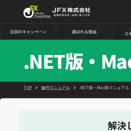
注目のキャンペーン
選ばれる理由
ス
.NET版・M
TOP
操作マニュアル
.NET版・Mac版マニュアル
解決