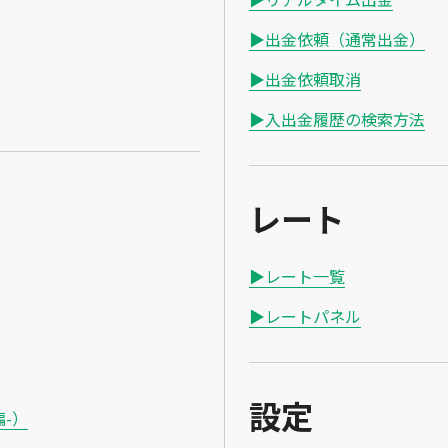
▶出金依頼（通常出金）
▶出金依頼取消
▶入出金履歴の検索方法
レート
▶レート一覧
▶レートパネル
設定
-）